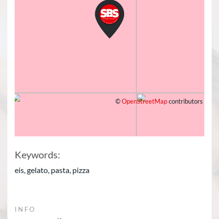
©
OpenStreetMap
contributors
Keywords:
eis, gelato, pasta, pizza
INFO