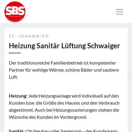
ST. JOHANN/PG.
Heizung Sanitär Lüftung Schwaiger
Der traditionsreiche Familienbetrieb ist kompetenter
Partner für wohlige Wärme, schöne Bäder und saubere
Luft.
Heizung:
Jede Heizungsanlage wird individuell auf den
Kunden bzw. die Größe des Hauses und den Verbrauch
abgestimmt. Auch bei Heizungssanierungen stehen die
Wünsche des Kunden im Vordergrund.
Sanitär:
Ob Neubau oder Sanierung – der Kunde kann