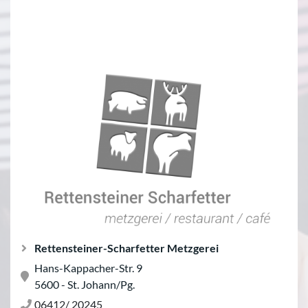
Rettensteiner-Scharfetter Metzgerei
Hans-Kappacher-Str. 9
5600 - St. Johann/Pg.
06412/ 20245