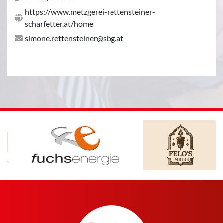
https://www.metzgerei-rettensteiner-
scharfetter.at/home
simone.rettensteiner@sbg.at