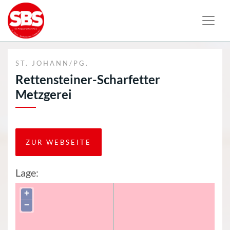
ST. JOHANN/PG.
Rettensteiner-Scharfetter
Metzgerei
ZUR WEBSEITE
Lage:
+
−