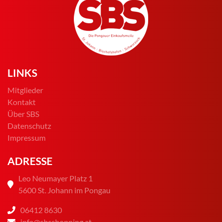
LINKS
Mitglieder
Kontakt
Über SBS
Datenschutz
Impressum
ADRESSE
Leo Neumayer Platz 1
5600 St. Johann im Pongau
06412 8630
info@sbsshopping.at