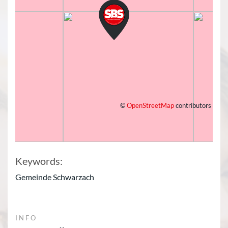
©
OpenStreetMap
contributors
Keywords:
Gemeinde Schwarzach
INFO