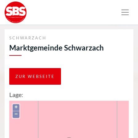
SCHWARZACH
Marktgemeinde Schwarzach
ZUR WEBSEITE
Lage:
+
−