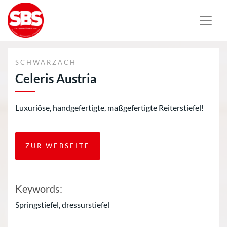
SCHWARZACH
Celeris Austria
Luxuriöse, handgefertigte, maßgefertigte Reiterstiefel!
ZUR WEBSEITE
Keywords:
Springstiefel, dressurstiefel