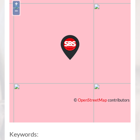
+
−
©
OpenStreetMap
contributors
Keywords: