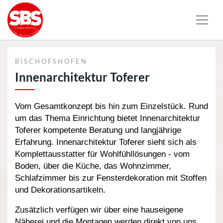
BISCHOFSHOFEN
Innenarchitektur Toferer
Vom Gesamtkonzept bis hin zum Einzelstück. Rund
um das Thema Einrichtung bietet Innenarchitektur
Toferer kompetente Beratung und langjährige
Erfahrung. Innenarchitektur Toferer sieht sich als
Komplettausstatter für Wohlfühllösungen - vom
Boden, über die Küche, das Wohnzimmer,
Schlafzimmer bis zur Fensterdekoration mit Stoffen
und Dekorationsartikeln.
Zusätzlich verfügen wir über eine hauseigene
Näherei und die Montagen werden direkt von uns