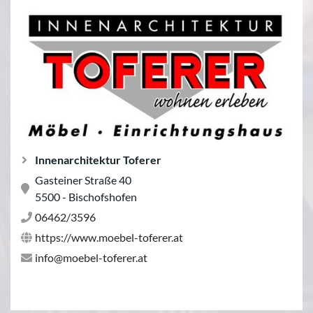
Innenarchitektur Toferer
Gasteiner Straße 40
5500 - Bischofshofen
06462/3596
https://www.moebel-toferer.at
info@moebel-toferer.at