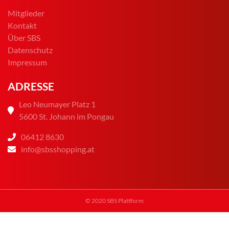
Mitglieder
Kontakt
Über SBS
Datenschutz
Impressum
ADRESSE
Leo Neumayer Platz 1
5600 St. Johann im Pongau
06412 8630
info@sbsshopping.at
© 2020 SBS Plattform