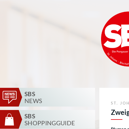
SBS
NEWS
ST. JO
Zweig
SBS
SHOPPINGGUIDE
Blumen si