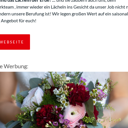
kteam , immer wieder ein Lächeln ins Gesicht da unser Job nicht 
ndern unsere Berufung ist! Wir legen großen Wert auf ein saisona
s Angebot für euch!
WEBSEITE
le Werbung: