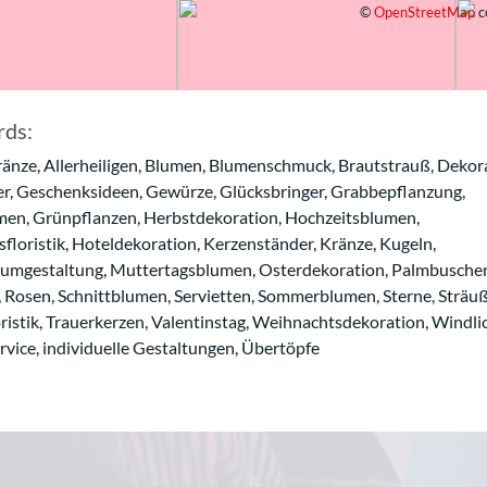
©
OpenStreetMap
c
ds:
änze, Allerheiligen, Blumen, Blumenschmuck, Brautstrauß, Dekor
er, Geschenksideen, Gewürze, Glücksbringer, Grabbepflanzung,
en, Grünpflanzen, Herbstdekoration, Hochzeitsblumen,
floristik, Hoteldekoration, Kerzenständer, Kränze, Kugeln,
umgestaltung, Muttertagsblumen, Osterdekoration, Palmbusche
, Rosen, Schnittblumen, Servietten, Sommerblumen, Sterne, Sträuß
ristik, Trauerkerzen, Valentinstag, Weihnachtsdekoration, Windlic
rvice, individuelle Gestaltungen, Übertöpfe