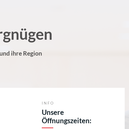
rgnügen
 und ihre Region
INFO
Unsere
Öffnungszeiten: