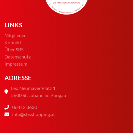
LINKS
Mitglieder
Kontakt
Über SBS
Datenschutz
Impressum
ADRESSE
Leo Neumayer Platz 1
5600 St. Johann im Pongau
06412 8630
info@sbsshopping.at