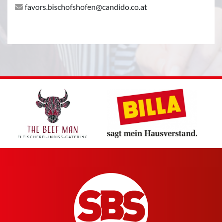
favors.bischofshofen@candido.co.at