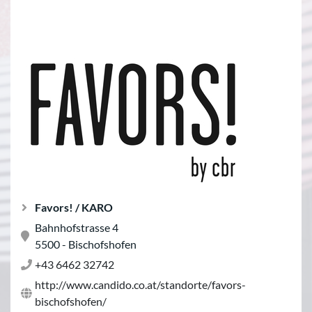
Favors! / KARO
Bahnhofstrasse 4
5500 - Bischofshofen
+43 6462 32742
http://www.candido.co.at/standorte/favors-
bischofshofen/