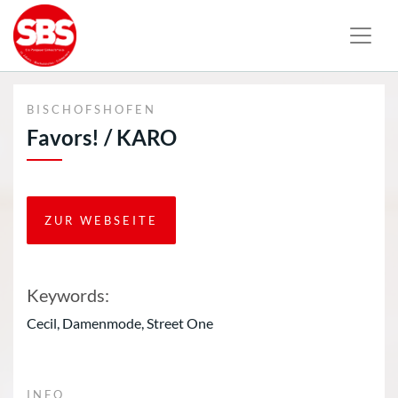
BISCHOFSHOFEN
Favors! / KARO
ZUR WEBSEITE
Keywords:
Cecil, Damenmode, Street One
INFO