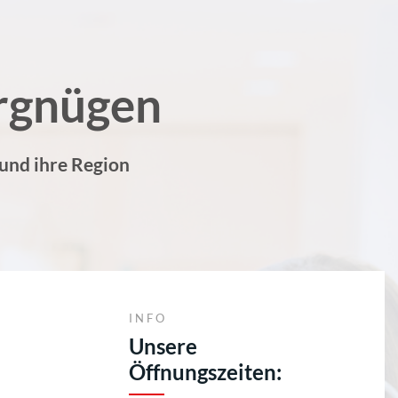
rgnügen
 und ihre Region
INFO
Unsere
Öffnungszeiten: