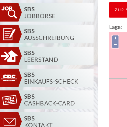
SBS
ZUR 
JOBBÖRSE
Lage:
SBS
AUSSCHREIBUNG
+
−
SBS
LEERSTAND
SBS
EINKAUFS-SCHECK
SBS
CASHBACK-CARD
SBS
KONTAKT