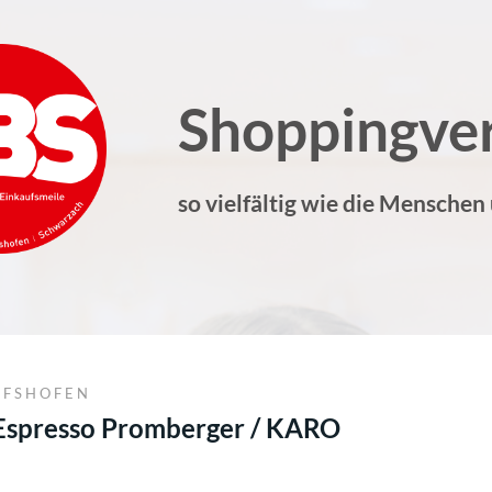
Shoppingve
so vielfältig wie die Menschen
OFSHOFEN
Espresso Promberger / KARO