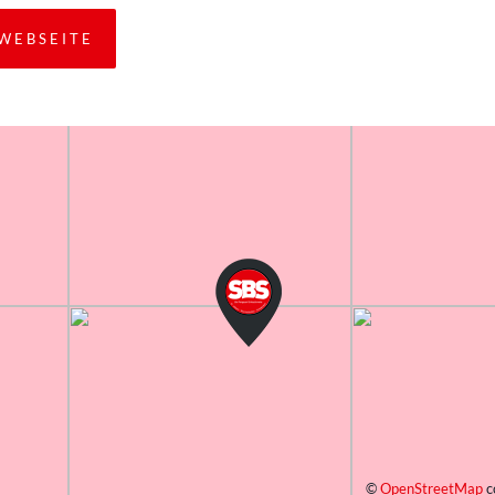
WEBSEITE
©
OpenStreetMap
c