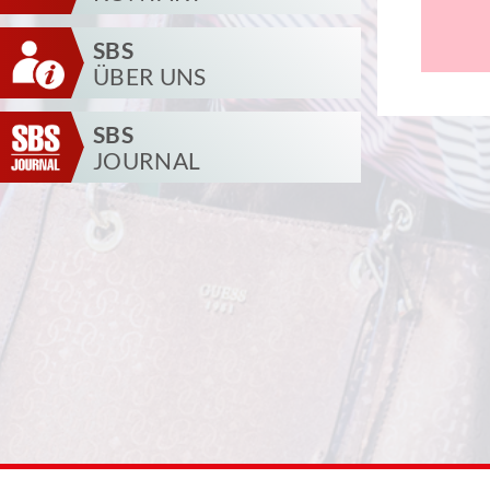
SBS
ÜBER UNS
SBS
JOURNAL