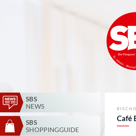
SBS
NEWS
BISCH
Café 
SBS
SHOPPINGGUIDE