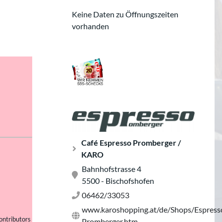
Keine Daten zu Öffnungszeiten
vorhanden
Café Espresso Promberger /
KARO
Bahnhofstrasse 4
5500 - Bischofshofen
06462/33053
www.karoshopping.at/de/Shops/Espress
ontributors
Promberger.htm