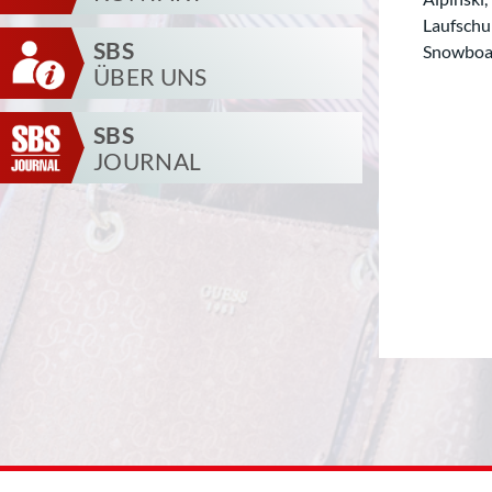
Laufschuh
SBS
Snowboar
ÜBER UNS
SBS
JOURNAL