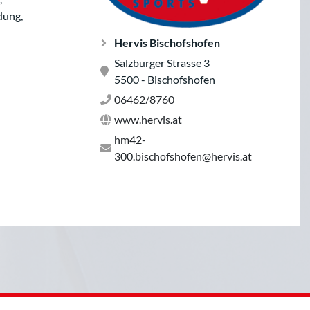
dung,
Hervis Bischofshofen
Salzburger Strasse 3
5500 - Bischofshofen
06462/8760
www.hervis.at
hm42-
300.bischofshofen@hervis.at