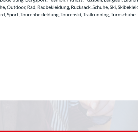
e, Outdoor, Rad, Radbekleidung, Rucksack, Schuhe, Ski, Skibeklei
d, Sport, Tourenbekleidung, Tourenski, Trailrunning, Turnschuhe