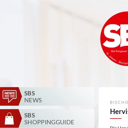
SBS
NEWS
BISCH
Hervi
SBS
SHOPPINGGUIDE
Die Hervi