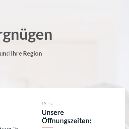
rgnügen
 und ihre Region
INFO
Unsere
Öffnungszeiten:
finden Sie