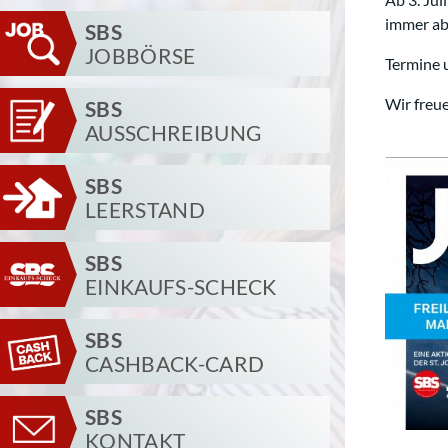
immer ab 
SBS
JOBBÖRSE
Termine u
Wir freu
SBS
AUSSCHREIBUNG
SBS
LEERSTAND
SBS
EINKAUFS-SCHECK
SBS
CASHBACK-CARD
SBS
KONTAKT