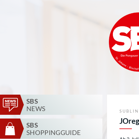
SBS
NEWS
SUBLI
JOreg
SBS
SHOPPINGGUIDE
Ab 3. Jul