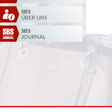
SBS
ÜBER UNS
SBS
JOURNAL