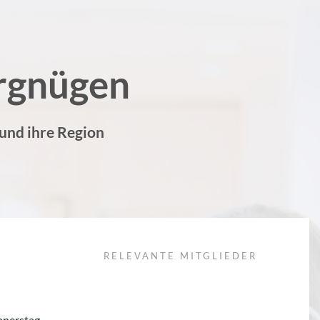
rgnügen
 und ihre Region
RELEVANTE MITGLIEDER
nnerstag