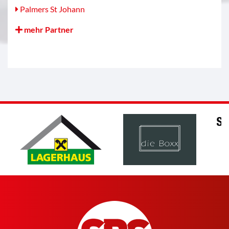
Palmers St Johann
mehr Partner