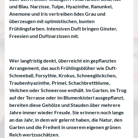
und Blau. Narzisse, Tulpe, Hyazinthe, Ranunkel,
Anemone und Iris vertreiben ödes Grau und
überzeugen mit optimistischen, bunten
Frühlingsfarben. Intensiven Duft bringen Ginster,
Freesien und Duftnarzissen mit.
Wer langfristig denkt, überreicht ein gepflanztes
Arrangement, das auch Frühlingsblüher wie Duft-
Schneeball, Forsythie, Krokus, Schneeglöckchen,
Traubenhyazinthe, Primel, Schachbrettblume,
Veilchen oder Schneerose enthält. Im Garten, im Trog
auf der Terrasse oder im Blumenkisterl ausgepflanzt,
bereiten diese Gehölze und Stauden über mehrere
Jahre immer wieder Freude. Sie erinnern noch lange
an das Jahr, in dem wir gelernt haben, die Natur, den
Garten und die Freiheit in unserem eigenen grünen
Reich wertzuschätzen.