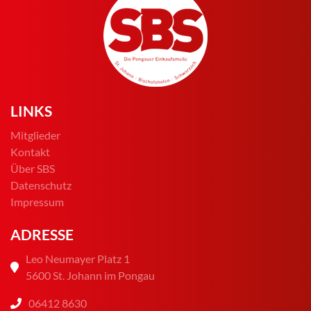
LINKS
Mitglieder
Kontakt
Über SBS
Datenschutz
Impressum
ADRESSE
Leo Neumayer Platz 1
5600 St. Johann im Pongau
06412 8630