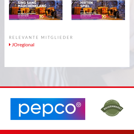
RELEVANTE MITGLIEDER
JOregional