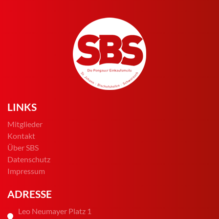
LINKS
Mitglieder
Kontakt
Über SBS
Datenschutz
Impressum
ADRESSE
Leo Neumayer Platz 1